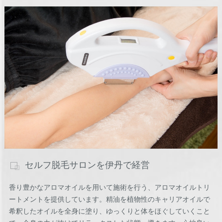
セルフ脱毛サロンを伊丹で経営
香り豊かなアロマオイルを用いて施術を行う、アロマオイルトリ
ートメントを提供しています。精油を植物性のキャリアオイルで
希釈したオイルを全身に塗り、ゆっくりと体をほぐしていくこと