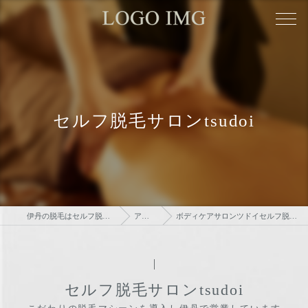
セルフ脱毛サロンtsudoi
伊丹の脱毛はセルフ脱毛サロンtsudoi
アクセス
ボディケアサロンツドイセルフ脱毛とタイ古式のお店
セルフ脱毛サロンtsudoi