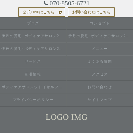
070-8505-6721
公式LINEはこちら
お問い合わせはこちら
ブログ
コンセプト
伊丹の脱毛･ボディケアサロン2do1セルフ脱毛とタイ古式のお店の口コミ情報
伊丹の脱毛･ボディケアサロン2do1セルフ脱毛とタイ古式のお店の評判
伊丹の脱毛･ボディケアサロン2do1セルフ脱毛とタイ古式のお店のお客様の声
メニュー
サービス
よくある質問
新着情報
アクセス
ボディケアサロンツドイセルフ脱毛とタイ古式のお店
お問い合わせ
プライバシーポリシー
サイトマップ