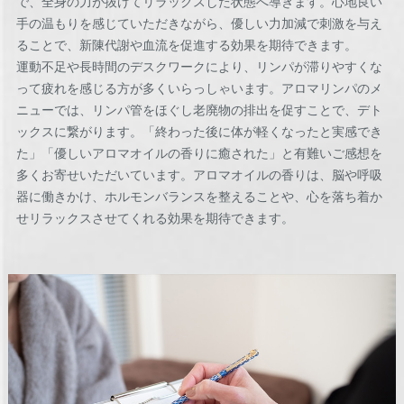
で、全身の力が抜けてリラックスした状態へ導きます。心地良い
手の温もりを感じていただきながら、優しい力加減で刺激を与え
ることで、新陳代謝や血流を促進する効果を期待できます。
運動不足や長時間のデスクワークにより、リンパが滞りやすくな
って疲れを感じる方が多くいらっしゃいます。アロマリンパのメ
ニューでは、リンパ管をほぐし老廃物の排出を促すことで、デト
ックスに繋がります。「終わった後に体が軽くなったと実感でき
た」「優しいアロマオイルの香りに癒された」と有難いご感想を
多くお寄せいただいています。アロマオイルの香りは、脳や呼吸
器に働きかけ、ホルモンバランスを整えることや、心を落ち着か
せリラックスさせてくれる効果を期待できます。