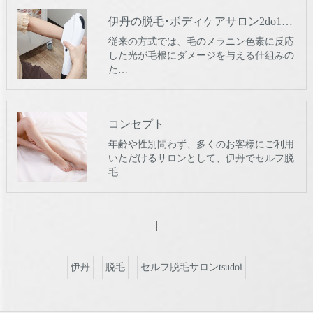
伊丹の脱毛･ボディケアサロン2do1セルフ脱毛とタイ古式のお店のお客様の声
従来の方式では、毛のメラニン色素に反応
した光が毛根にダメージを与える仕組みの
た…
コンセプト
年齢や性別問わず、多くのお客様にご利用
いただけるサロンとして、伊丹でセルフ脱
毛…
伊丹
脱毛
セルフ脱毛サロンtsudoi