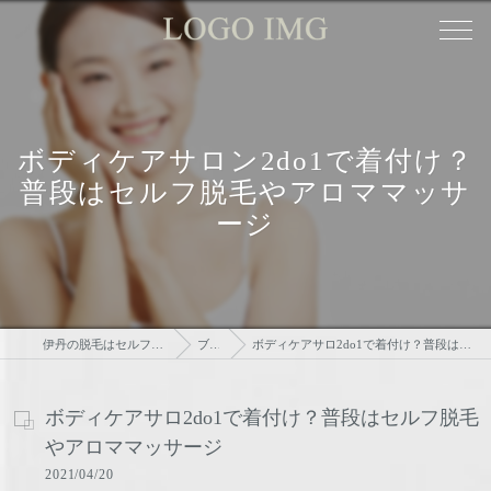
ボディケアサロン2do1で着付け？
普段はセルフ脱毛やアロママッサ
ージ
伊丹の脱毛はセルフ脱毛サロンtsudoi
ブログ
ボディケアサロ2do1で着付け？普段はセルフ脱毛やアロママッサージ
ボディケアサロ2do1で着付け？普段はセルフ脱毛
やアロママッサージ
2021/04/20