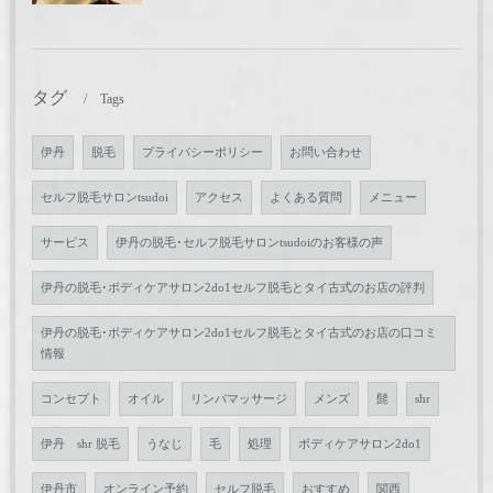
タグ
Tags
伊丹
脱毛
プライバシーポリシー
お問い合わせ
セルフ脱毛サロンtsudoi
アクセス
よくある質問
メニュー
サービス
伊丹の脱毛･セルフ脱毛サロンtsudoiのお客様の声
伊丹の脱毛･ボディケアサロン2do1セルフ脱毛とタイ古式のお店の評判
伊丹の脱毛･ボディケアサロン2do1セルフ脱毛とタイ古式のお店の口コミ
情報
コンセプト
オイル
リンパマッサージ
メンズ
髭
shr
伊丹 shr 脱毛
うなじ
毛
処理
ボディケアサロン2do1
伊丹市
オンライン予約
セルフ脱毛
おすすめ
関西