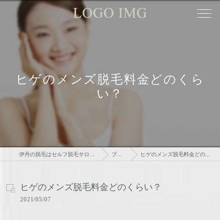
ヒゲのメンズ脱毛料金どのくら
い？
伊丹の脱毛はセルフ脱毛サロンtsudoi
ブログ
ヒゲのメンズ脱毛料金どのくらい？
ヒゲのメンズ脱毛料金どのくらい？
2021/05/07