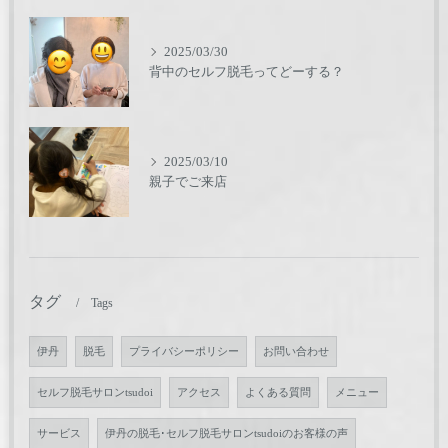
2025/03/30
背中のセルフ脱毛ってどーする？
2025/03/10
親子でご来店
タグ
Tags
伊丹
脱毛
プライバシーポリシー
お問い合わせ
セルフ脱毛サロンtsudoi
アクセス
よくある質問
メニュー
サービス
伊丹の脱毛･セルフ脱毛サロンtsudoiのお客様の声