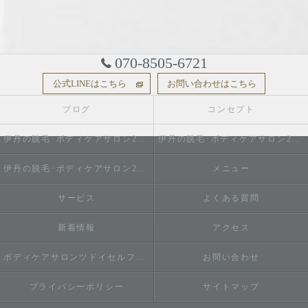
070-8505-6721
公式LINEはこちら
お問い合わせはこちら
ブログ
コンセプト
伊丹の脱毛･ボディケアサロン2do1セルフ脱毛とタイ古式のお店の口コミ情報
伊丹の脱毛･ボディケアサロン2do1セルフ脱毛とタイ古式のお店の評判
伊丹の脱毛･ボディケアサロン2do1セルフ脱毛とタイ古式のお店のお客様の声
メニュー
サービス
よくある質問
新着情報
アクセス
ボディケアサロンツドイセルフ脱毛とタイ古式のお店
お問い合わせ
プライバシーポリシー
サイトマップ