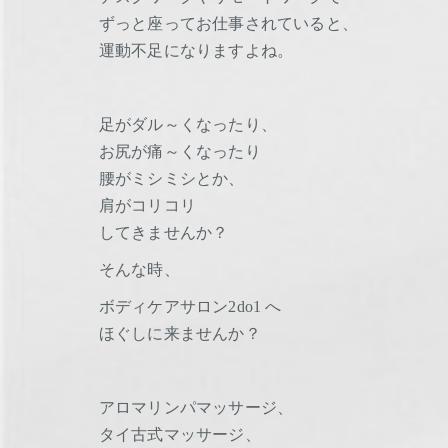
ずっと座ってお仕事されていると、
運動不足になりますよね。
足がダル～くなったり、
お尻が痛～くなったり
腰がミシミシとか、
肩がコリコリ
してきませんか？
そんな時、
ボディケアサロン2do1 へ
ほぐしに来ませんか？
アロマリンパマッサージ、
タイ古式マッサージ、