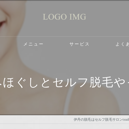
メニュー
サービス
よく
ケアサロン2do1セルフ脱毛とタイ古式のお店の口コミ情報
ケアサロン2do1セルフ脱毛とタイ古式のお店の評判
みほぐしとセルフ脱毛や
ケアサロン2do1セルフ脱毛とタイ古式のお店のお客様の声
伊丹の脱毛はセルフ脱毛サロンtsudo