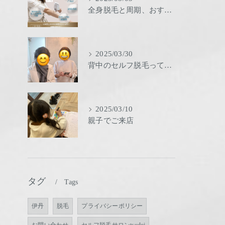
全身脱毛と周期、おすすめ
2025/03/30
背中のセルフ脱毛ってどーする？
2025/03/10
親子でご来店
タグ
Tags
伊丹
脱毛
プライバシーポリシー