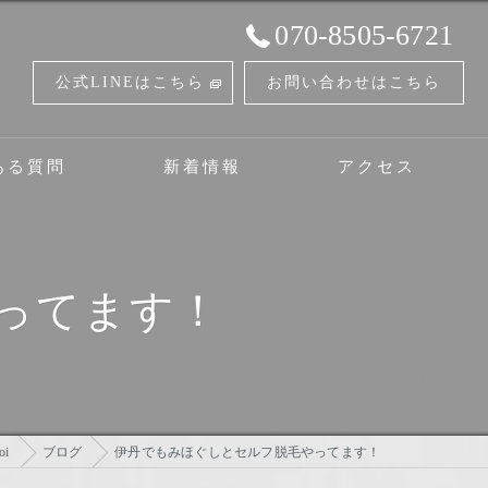
070-8505-6721
公式LINEはこちら
お問い合わせはこちら
ある質問
新着情報
アクセス
ボディケアサロンツドイセルフ脱毛とタイ古式のお店
ってます！
i
ブログ
伊丹でもみほぐしとセルフ脱毛やってます！