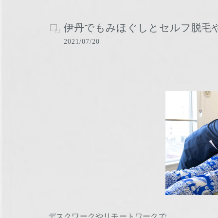
伊丹でもみほぐしとセルフ脱毛
2021/07/20
デスクワークやリモートワークで