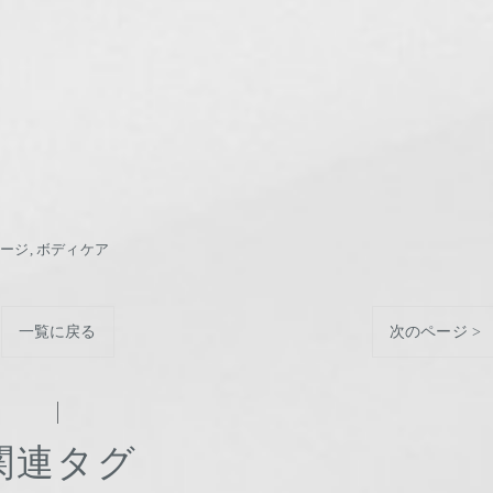
。
サージ
ボディケア
一覧に戻る
次のページ >
関連タグ