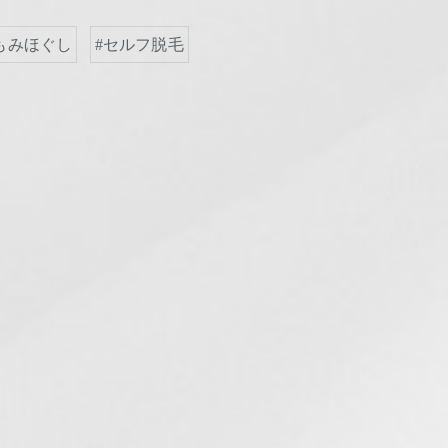
もみほぐし
#セルフ脱毛