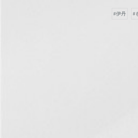
#伊丹
#