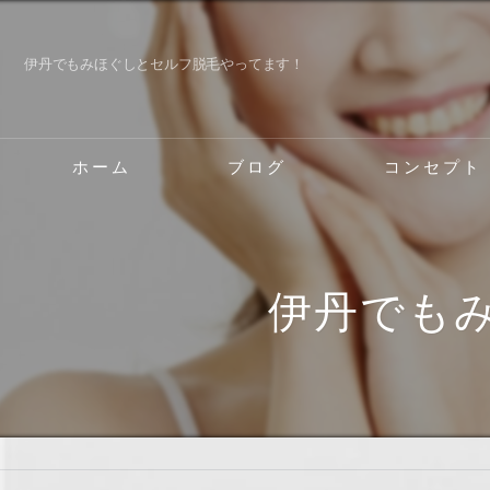
伊丹でもみほぐしとセルフ脱毛やってます！
ホーム
ブログ
コンセプト
伊丹の脱毛･ボディ
伊丹の脱毛･ボディ
伊丹でも
伊丹の脱毛･ボディ