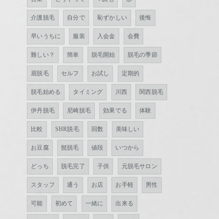
介護脱毛
自分で
恥ずかしい
後悔
早いうちに
服装
入会金
会費
難しい？
簡単
脱毛開始
脱毛の季節
眉脱毛
セルフ
お試し
定期的
脱毛始める
タイミング
川西
関西脱毛
伊丹脱毛
尼崎脱毛
効果でる
体験
比較
SHR脱毛
回数
美味しい
お豆腐
髭脱毛
値段
いつから
どっち
脱毛完了
子供
元脱毛サロン
スタッフ
通う
お店
お手軽
男性
可能
初めて
一緒に
出来る