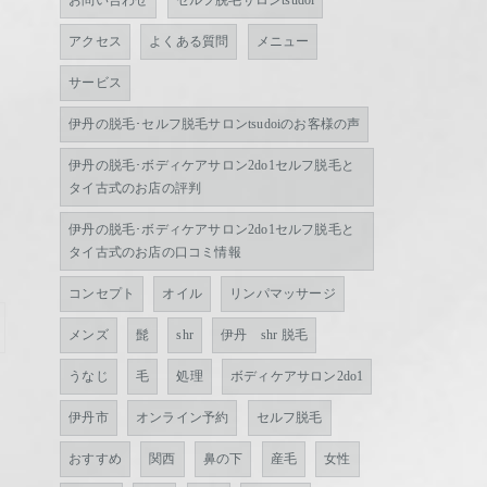
お問い合わせ
セルフ脱毛サロンtsudoi
アクセス
よくある質問
メニュー
サービス
伊丹の脱毛･セルフ脱毛サロンtsudoiのお客様の声
伊丹の脱毛･ボディケアサロン2do1セルフ脱毛と
タイ古式のお店の評判
伊丹の脱毛･ボディケアサロン2do1セルフ脱毛と
タイ古式のお店の口コミ情報
コンセプト
オイル
リンパマッサージ
メンズ
髭
shr
伊丹 shr 脱毛
うなじ
毛
処理
ボディケアサロン2do1
伊丹市
オンライン予約
セルフ脱毛
おすすめ
関西
鼻の下
産毛
女性