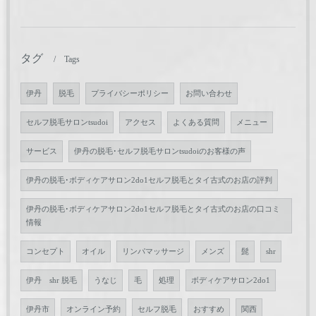
タグ
Tags
伊丹
脱毛
プライバシーポリシー
お問い合わせ
セルフ脱毛サロンtsudoi
アクセス
よくある質問
メニュー
サービス
伊丹の脱毛･セルフ脱毛サロンtsudoiのお客様の声
伊丹の脱毛･ボディケアサロン2do1セルフ脱毛とタイ古式のお店の評判
伊丹の脱毛･ボディケアサロン2do1セルフ脱毛とタイ古式のお店の口コミ
情報
コンセプト
オイル
リンパマッサージ
メンズ
髭
shr
伊丹 shr 脱毛
うなじ
毛
処理
ボディケアサロン2do1
伊丹市
オンライン予約
セルフ脱毛
おすすめ
関西