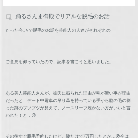
踊るさんま御殿でリアルな脱毛のお話
たった今TVで脱毛のお話を芸能人の人達がそれぞれの
ご意見を仰っていたので、記事を書こうと思いました。
ある美人芸能人さんが、彼氏に振られた理由が毛が濃い事が理由
だったと…デート中電車の吊り革を持っている手から脇の毛の剃
った跡のプツプツが見えて、ノースリーブ履かない方がいいと言
われた！と．😓
その後すぐ脱毛予約したけど、脇だけで7万円したとか…😵今は