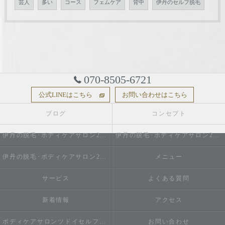
芸人
多い
コース
フェムケア
背中
伊丹のセルフ脱毛
070-8505-6721
公式LINEはこちら
お問い合わせはこちら
ブログ
コンセプト
伊丹の脱毛･ボディケアサロン2do1セルフ脱毛とタイ古式のお店の口コミ情報
伊丹の脱毛･ボディケアサロン2do1セルフ脱毛とタイ古式のお店の評判
伊丹の脱毛･ボディケアサロン2do1セルフ脱毛とタイ古式のお店のお客様の声
メニュー
サービス
よくある質問
新着情報
アクセス
ボディケアサロンツドイセルフ脱毛とタイ古式のお店
お問い合わせ