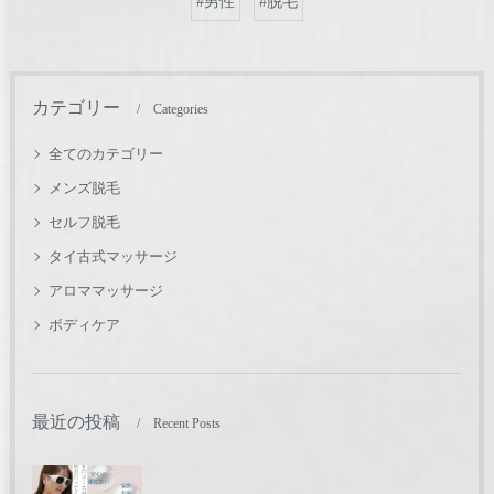
#男性
#脱毛
カテゴリー
Categories
全てのカテゴリー
メンズ脱毛
セルフ脱毛
タイ古式マッサージ
アロママッサージ
ボディケア
最近の投稿
Recent Posts