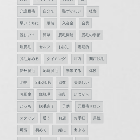
介護脱毛
自分で
恥ずかしい
後悔
早いうちに
服装
入会金
会費
難しい？
簡単
脱毛開始
脱毛の季節
眉脱毛
セルフ
お試し
定期的
脱毛始める
タイミング
川西
関西脱毛
伊丹脱毛
尼崎脱毛
効果でる
体験
比較
SHR脱毛
回数
美味しい
お豆腐
髭脱毛
値段
いつから
どっち
脱毛完了
子供
元脱毛サロン
スタッフ
通う
お店
お手軽
男性
可能
初めて
一緒に
出来る