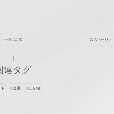
一覧に戻る
次のページ >
関連タグ
ント
#出展
#ITAMI