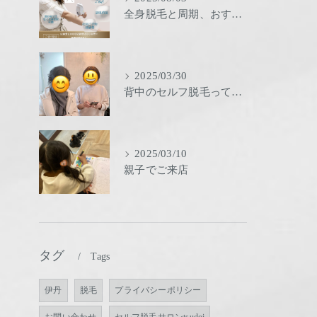
全身脱毛と周期、おすすめ
2025/03/30
背中のセルフ脱毛ってどーする？
2025/03/10
親子でご来店
タグ
Tags
伊丹
脱毛
プライバシーポリシー