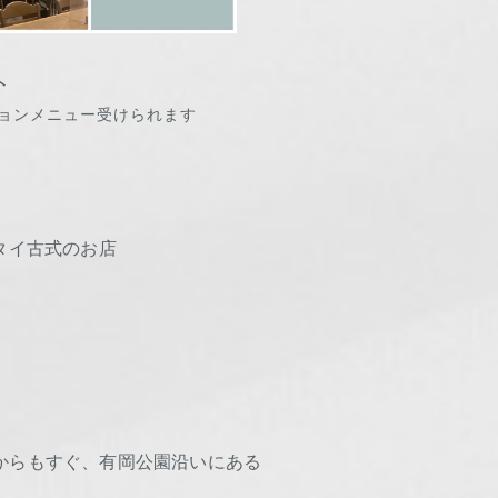
ト
ションメニュー受けられます
タイ古式のお店
からもすぐ、有岡公園沿いにある