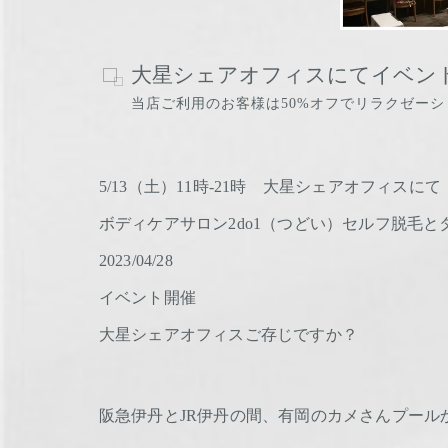
大星シェアオフィスにてイベン
当店ご利用のお客様は50%オフでリラクゼー
5/13（土）11時-21時 大星シェアオフィスにて
ボディケアサロン2do1（つどい）セルフ脱毛と
2023/04/28
イベント開催
大星シェアオフィスご存じですか？
阪急伊丹とJR伊丹の間、有岡のカメさんプール