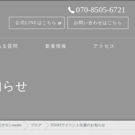
070-8505-6721
公式LINEはこちら
お問い合わせはこちら
ある質問
新着情報
アクセス
ボディケアサロンツドイセルフ脱毛とタイ古式のお店
知らせ
ロンtsudoi
ブログ
ITAMIでイベント出展のお知らせ