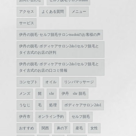
お問い合わせ
セルフ脱毛サロンtsudoi
アクセス
よくある質問
メニュー
サービス
伊丹の脱毛･セルフ脱毛サロンtsudoiのお客様の声
伊丹の脱毛･ボディケアサロン2do1セルフ脱毛と
タイ古式のお店の評判
伊丹の脱毛･ボディケアサロン2do1セルフ脱毛と
タイ古式のお店の口コミ情報
コンセプト
オイル
リンパマッサージ
メンズ
髭
shr
伊丹 shr 脱毛
うなじ
毛
処理
ボディケアサロン2do1
伊丹市
オンライン予約
セルフ脱毛
おすすめ
関西
鼻の下
産毛
女性