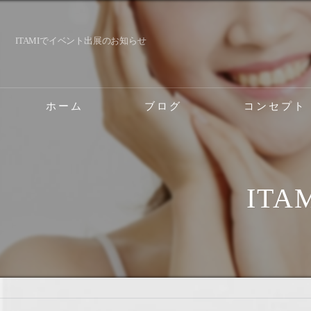
ITAMIでイベント出展のお知らせ
ホーム
ブログ
コンセプト
伊丹の脱毛･ボディ
伊丹の脱毛･ボディ
IT
伊丹の脱毛･ボディ