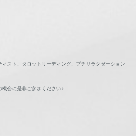
！
ティスト、タロットリーディング、プチリラクゼーション
の機会に是非ご参加ください♪