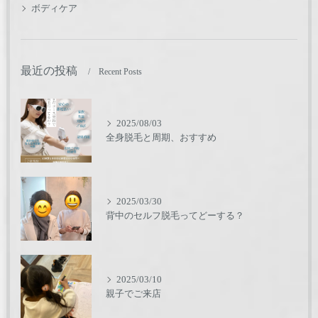
ボディケア
最近の投稿
Recent Posts
2025/08/03
全身脱毛と周期、おすすめ
2025/03/30
背中のセルフ脱毛ってどーする？
2025/03/10
親子でご来店