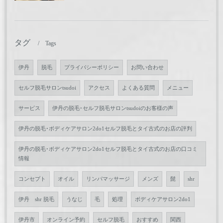
タグ
Tags
伊丹
脱毛
プライバシーポリシー
お問い合わせ
セルフ脱毛サロンtsudoi
アクセス
よくある質問
メニュー
サービス
伊丹の脱毛･セルフ脱毛サロンtsudoiのお客様の声
伊丹の脱毛･ボディケアサロン2do1セルフ脱毛とタイ古式のお店の評判
伊丹の脱毛･ボディケアサロン2do1セルフ脱毛とタイ古式のお店の口コミ
情報
コンセプト
オイル
リンパマッサージ
メンズ
髭
shr
伊丹 shr 脱毛
うなじ
毛
処理
ボディケアサロン2do1
伊丹市
オンライン予約
セルフ脱毛
おすすめ
関西