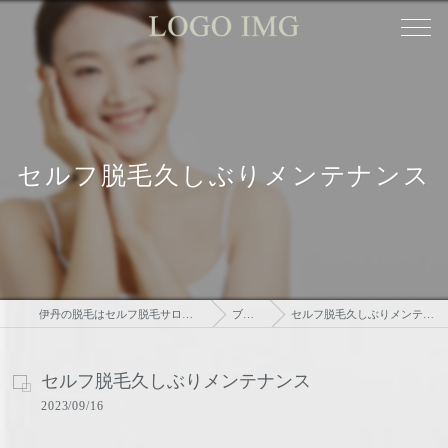
セルフ脱毛久しぶりメンテナンス
伊丹の脱毛はセルフ脱毛サロンtsudoi
ブログ
セルフ脱毛久しぶりメンテナンス
セルフ脱毛久しぶりメンテナンス
2023/09/16