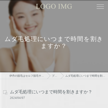
ムダ毛処理にいつまで時間を割き
ますか？
伊丹の脱毛はセルフ脱毛サロンtsudoi
ブログ
ムダ毛処理にいつまで時間を割きますか？
ムダ毛処理にいつまで時間を割きますか？
2024/04/07