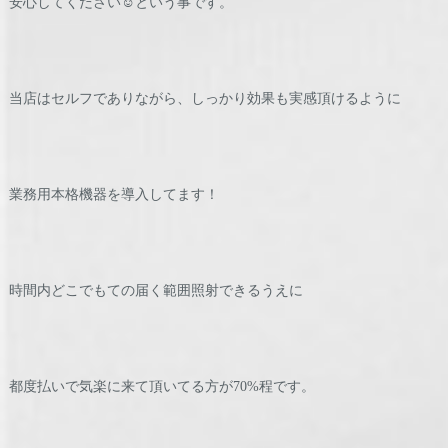
安心してください☺️という事です。
当店はセルフでありながら、しっかり効果も実感頂けるように
業務用本格機器を導入してます！
時間内どこでもての届く範囲照射できるうえに
都度払いで気楽に来て頂いてる方が70%程です。