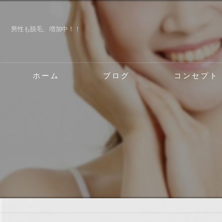
男性も脱毛、増加中！！
ホーム
ブログ
コンセプト
伊丹の脱毛･ボディ
伊丹の脱毛･ボディ
伊丹の脱毛･ボディ