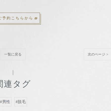
ご予約こちらから
一覧に戻る
次のページ >
関連タグ
#男性
#脱毛