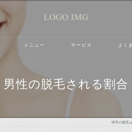
メニュー
サービス
よく
ケアサロン2do1セルフ脱毛とタイ古式のお店の口コミ情報
ケアサロン2do1セルフ脱毛とタイ古式のお店の評判
男性の脱毛される割合
ケアサロン2do1セルフ脱毛とタイ古式のお店のお客様の声
伊丹の脱毛はセ