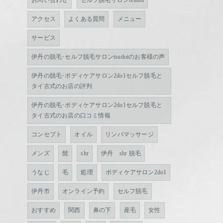
お問い合わせ
セルフ脱毛サロンtsudoi
アクセス
よくある質問
メニュー
サービス
伊丹の脱毛･セルフ脱毛サロンtsudoiのお客様の声
伊丹の脱毛･ボディケアサロン2do1セルフ脱毛と
タイ古式のお店の評判
伊丹の脱毛･ボディケアサロン2do1セルフ脱毛と
タイ古式のお店の口コミ情報
コンセプト
オイル
リンパマッサージ
メンズ
髭
shr
伊丹 shr 脱毛
うなじ
毛
処理
ボディケアサロン2do1
伊丹市
オンライン予約
セルフ脱毛
おすすめ
関西
鼻の下
産毛
女性