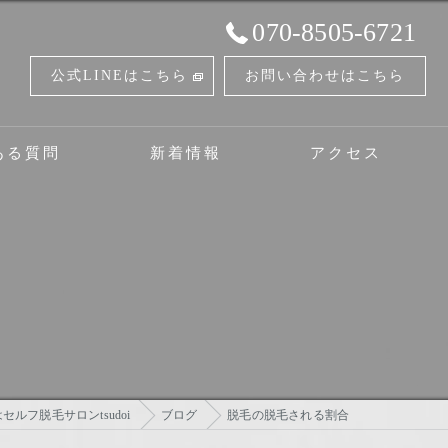
070-8505-6721
公式LINEはこちら
お問い合わせはこちら
ある質問
新着情報
アクセス
ボディケアサロンツドイセルフ脱毛とタイ古式のお店
ルフ脱毛サロンtsudoi
ブログ
脱毛の脱毛される割合