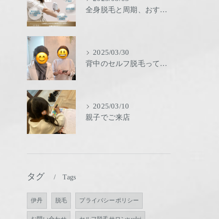
全身脱毛と周期、おすすめ
2025/03/30
背中のセルフ脱毛ってどーする？
2025/03/10
親子でご来店
タグ
Tags
伊丹
脱毛
プライバシーポリシー