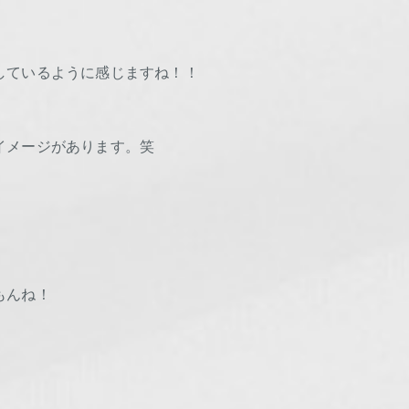
しているように感じますね！！
イメージがあります。笑
もんね！