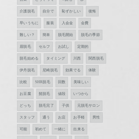
介護脱毛
自分で
恥ずかしい
後悔
早いうちに
服装
入会金
会費
難しい？
簡単
脱毛開始
脱毛の季節
眉脱毛
セルフ
お試し
定期的
脱毛始める
タイミング
川西
関西脱毛
伊丹脱毛
尼崎脱毛
効果でる
体験
比較
SHR脱毛
回数
美味しい
お豆腐
髭脱毛
値段
いつから
どっち
脱毛完了
子供
元脱毛サロン
スタッフ
通う
お店
お手軽
男性
可能
初めて
一緒に
出来る