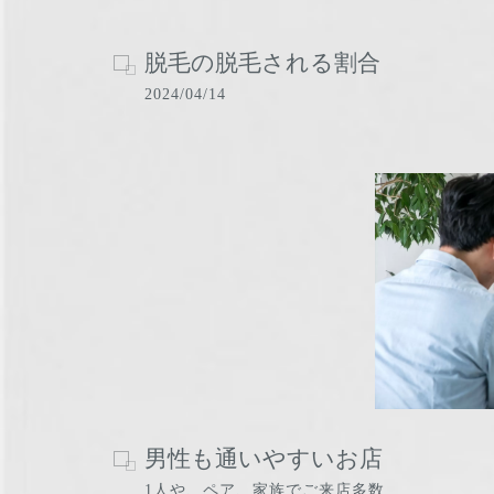
脱毛の脱毛される割合
2024/04/14
男性も通いやすいお店
1人や、ペア、家族でご来店多数