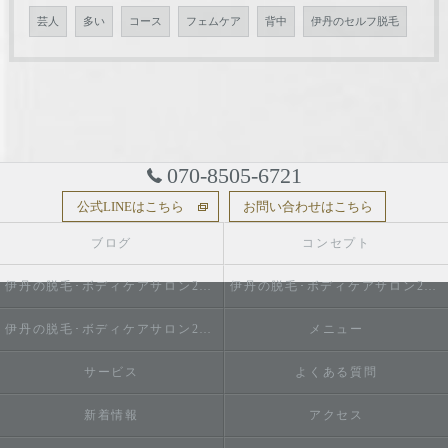
芸人
多い
コース
フェムケア
背中
伊丹のセルフ脱毛
070-8505-6721
公式LINEはこちら
お問い合わせはこちら
ブログ
コンセプト
伊丹の脱毛･ボディケアサロン2do1セルフ脱毛とタイ古式のお店の口コミ情報
伊丹の脱毛･ボディケアサロン2do1セルフ脱毛とタイ古式のお店の評判
伊丹の脱毛･ボディケアサロン2do1セルフ脱毛とタイ古式のお店のお客様の声
メニュー
サービス
よくある質問
新着情報
アクセス