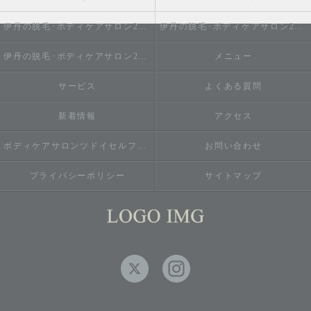
伊丹の脱毛･ボディケアサロン2do1セルフ脱毛とタイ古式のお店の口コミ情報
伊丹の脱毛･ボディケアサロン2do1セルフ脱毛とタイ古式のお店の評判
伊丹の脱毛･ボディケアサロン2do1セルフ脱毛とタイ古式のお店のお客様の声
メニュー
サービス
よくある質問
新着情報
アクセス
ボディケアサロンツドイセルフ脱毛とタイ古式のお店
お問い合わせ
プライバシーポリシー
サイトマップ