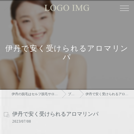
伊丹で安く受けられるアロマリン
パ
伊丹の脱毛はセルフ脱毛サロンtsudoi
ブログ
伊丹で安く受けられるアロマリンパ
伊丹で安く受けられるアロマリンパ
2023/07/08