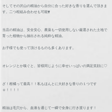
そしてその沢山の精油から自分に合った好きな香りを選んで頂きま
す。二つ程組み合わせも可能❣️
当店の精油は、安全安心、農薬も一切使用しない厳選された土地で
育った植物から抽出される純粋な精油。
お子様でも使って頂けるものも多くあります。
オレンジとか嗅ぐと、皆様同じように幸せいっぱいの満足笑顔に♡
ざ！柑橘って最高！！私もほんとに大好きな香りの１つです
☺️！！！！
精油は毛穴から、血液を通じて一瞬で全身に行き渡ります！