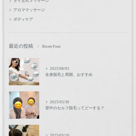
タイ古式マッサージ
アロママッサージ
ボディケア
最近の投稿
Recent Posts
2025/08/03
全身脱毛と周期、おすすめ
2025/03/30
背中のセルフ脱毛ってどーする？
2025/03/10