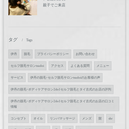
親子でご来店
タグ
Tags
伊丹
脱毛
プライバシーポリシー
お問い合わせ
セルフ脱毛サロンtsudoi
アクセス
よくある質問
メニュー
サービス
伊丹の脱毛･セルフ脱毛サロンtsudoiのお客様の声
伊丹の脱毛･ボディケアサロン2do1セルフ脱毛とタイ古式のお店の評判
伊丹の脱毛･ボディケアサロン2do1セルフ脱毛とタイ古式のお店の口コミ
情報
コンセプト
オイル
リンパマッサージ
メンズ
髭
shr