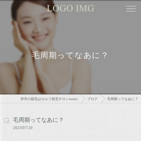
毛周期ってなあに？
伊丹の脱毛はセルフ脱毛サロンtsudoi
ブログ
毛周期ってなあに？
毛周期ってなあに？
2023/07/20