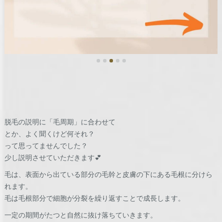
脱毛の説明に「毛周期」に合わせて
とか、よく聞くけど何それ？
って思ってませんでした？
少し説明させていただきます💕
毛は、表面から出ている部分の毛幹と皮膚の下にある毛根に分けら
れます。
毛は毛根部分で細胞が分裂を繰り返すことで成長します。
一定の期間がたつと自然に抜け落ちていきます。