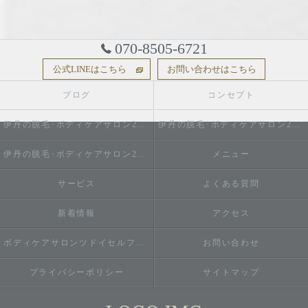
070-8505-6721
公式LINEはこちら
お問い合わせはこちら
ブログ
コンセプト
伊丹の脱毛･ボディケアサロン2do1セルフ脱毛とタイ古式のお店の口コミ情報
伊丹の脱毛･ボディケアサロン2do1セルフ脱毛とタイ古式のお店の評判
伊丹の脱毛･ボディケアサロン2do1セルフ脱毛とタイ古式のお店のお客様の声
メニュー
サービス
よくある質問
新着情報
アクセス
ボディケアサロンツドイセルフ脱毛とタイ古式のお店
お問い合わせ
プライバシーポリシー
サイトマップ