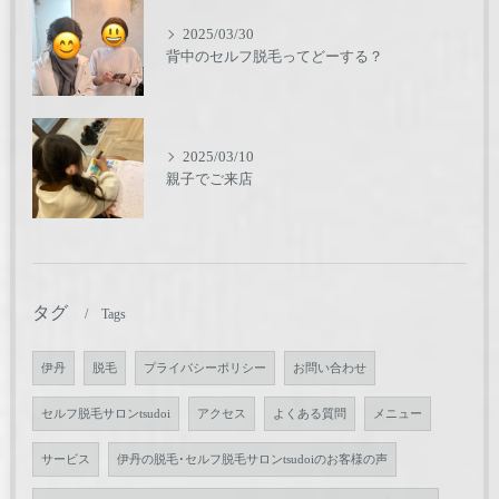
2025/03/30
背中のセルフ脱毛ってどーする？
2025/03/10
親子でご来店
タグ
Tags
伊丹
脱毛
プライバシーポリシー
お問い合わせ
セルフ脱毛サロンtsudoi
アクセス
よくある質問
メニュー
サービス
伊丹の脱毛･セルフ脱毛サロンtsudoiのお客様の声